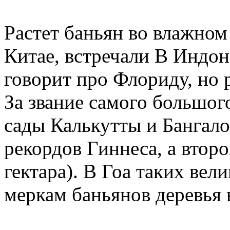
Растет баньян во влажном
Китае, встречали В Индон
говорит про Флориду, но 
За звание самого большог
сады Калькутты и Бангало
рекордов Гиннеса, а второ
гектара). В Гоа таких вел
меркам баньянов деревья 