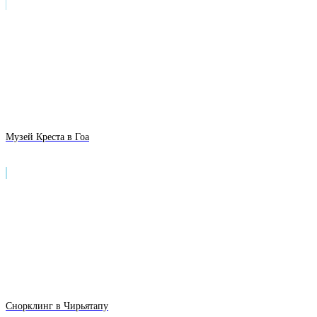
Музей Креста в Гоа
Снорклинг в Чирьятапу