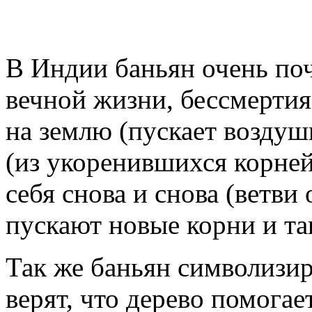
В Индии баньян очень по
вечной жизни, бессмертия
на землю (пускает воздуш
(из укоренившихся корней
себя снова и снова (ветви
пускают новые корни и та
Так же баньян символиз
верят, что дерево помогае