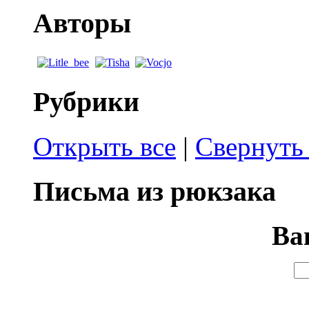
Авторы
Рубрики
Открыть все
|
Свернуть 
Письма из рюкзака
Ва