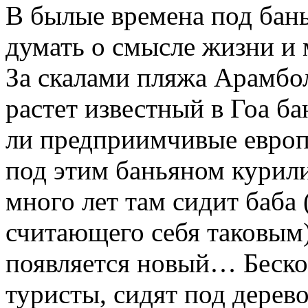
В былые времена под бан
думать о смысле жизни и 
За скалами пляжа Арамбол
растет известный в Гоа б
ли предприимчивые европ
под этим баньяном курил
много лет там сидит баба
считающего себя таковым)
появляется новый… Беско
туристы, сидят под дерев