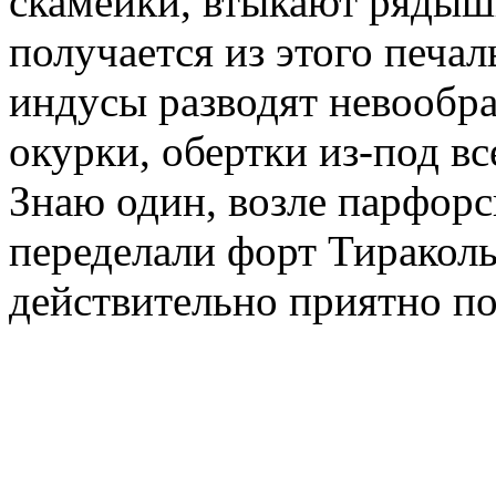
скамейки, втыкают ряды
получается из этого печал
индусы разводят невообр
окурки, обертки из-под в
Знаю один, возле парфорс
переделали форт Тираколь,
действительно приятно по