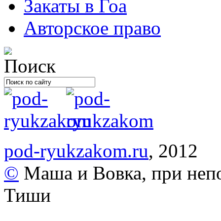
Закаты в Гоа
Авторское право
pod-ryukzakom.ru
, 2012
©
Маша и Вовка, при неп
Тиши