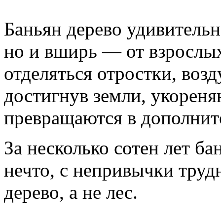
Баньян дерево удивительно
но и вширь — от взрослых
отделяться отростки, воз
достигнув земли, укореня
превращаются в дополнит
За несколько сотен лет б
нечто, с непривычки трудн
дерево, а не лес.