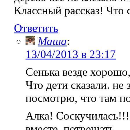
Классный рассказ! Что 
Ответить
Маша
:
13/04/2013 в 23:17
Сенька везде хорошо,
Что дети сказали. не
посмотрю, что там п
Алка! Соскучилась!!!
вместе, потрещать..