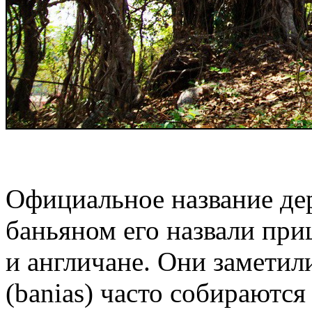
Официальное название дер
баньяном его назвали пр
и англичане. Они заметил
(banias) часто собираются