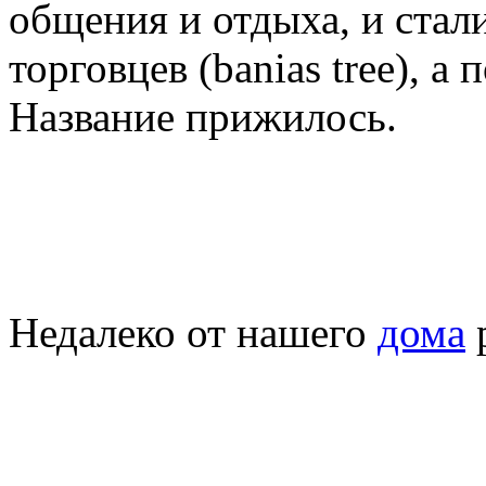
общения и отдыха, и стал
торговцев (banias tree), а
Название прижилось.
Недалеко от нашего
дома
р