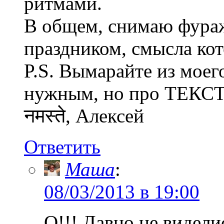
ритмами.
В общем, снимаю фураж
праздником, смысла кот
P.S. Вымарайте из моег
нужным, но про ТЕКСТ 
नमस्ते, Алексей
Ответить
Маша
:
08/03/2013 в 19:00
О!!! Давно не виделис