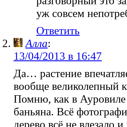
разговорный это з
уж совсем непотреб
Ответить
Алла
:
13/04/2013 в 16:47
Да… растение впечатля
вообще великолепный к
Помню, как в Ауровиле 
баньяна. Всё фотографи
дерево всё не влезало и 