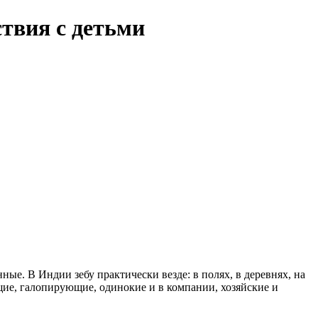
твия с детьми
ные. В Индии зебу практически везде: в полях, в деревнях, на
щие, галопирующие, одинокие и в компании, хозяйские и