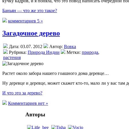
кучку кадров, и я поняла, что это повод написать очередной пос
Баньян — что же это такое?
комментариев 5 »
Загадочное дерево
Дата: 03.07. 2012
Автор:
Вовка
Рубрика:
Природа Индии
Метки:
природа
,
растения
Растет около забора нашего гоашного дома деревце…
Ну деревце и деревце, может скажет кто-то, мало ли у вас там
И что это за дерево?
Комментариев нет »
Авторы