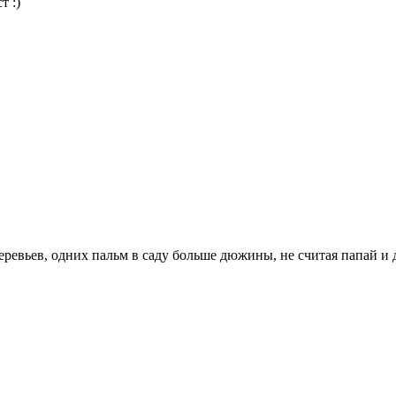
т :)
 деревьев, одних пальм в саду больше дюжины, не считая папай 