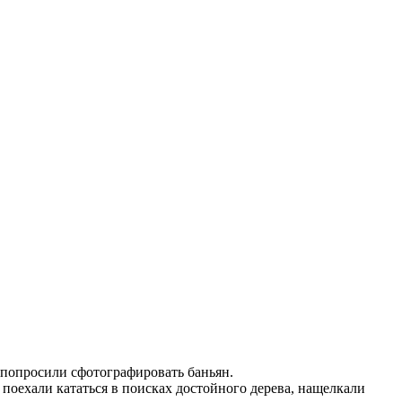
с попросили сфотографировать баньян.
 поехали кататься в поисках достойного дерева, нащелкали