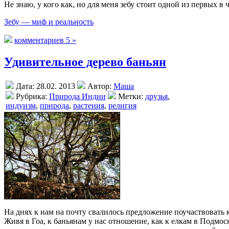
Не знаю, у кого как, но для меня зебу стоит одной из первых в
Зебу — миф и реальность
комментариев 5 »
Удивительное дерево баньян
Дата: 28.02. 2013
Автор:
Маша
Рубрика:
Природа Индии
Метки:
друзья
,
индуизм
,
природа
,
растения
,
религия
На днях к нам на почту свалилось предложение поучаствовать 
Живя в Гоа, к баньянам у нас отношение, как к елкам в Подмос