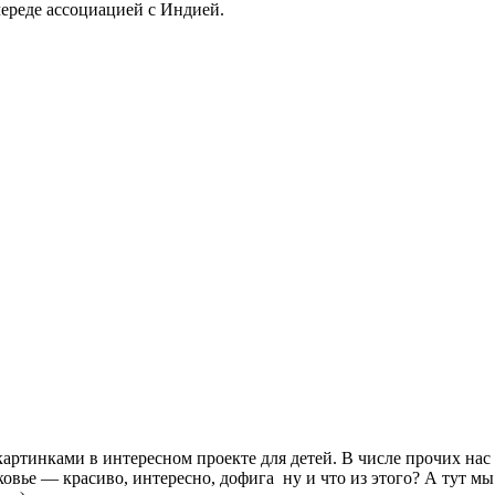
 череде ассоциацией с Индией.
картинками в интересном проекте для детей. В числе прочих на
ковье — красиво, интересно, дофига ну и что из этого? А тут мы