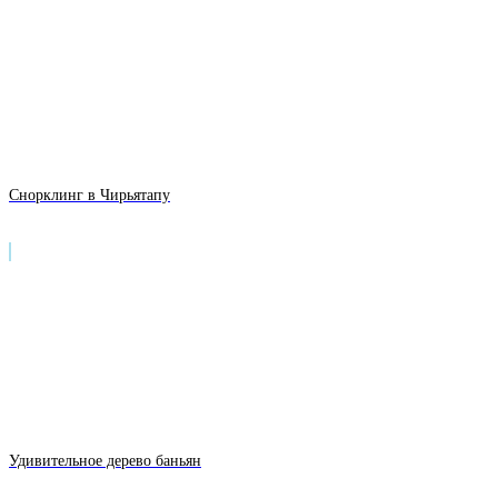
Снорклинг в Чирьятапу
Удивительное дерево баньян