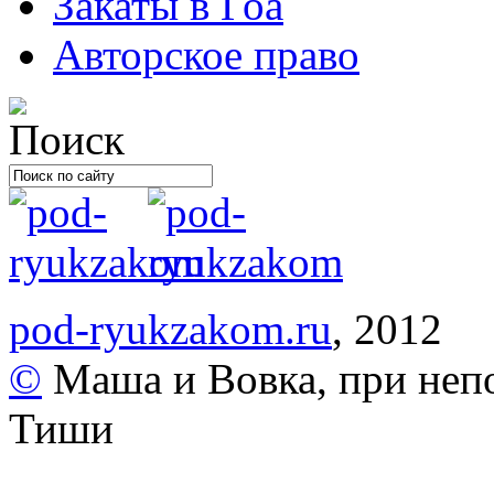
Закаты в Гоа
Авторское право
pod-ryukzakom.ru
, 2012
©
Маша и Вовка, при неп
Тиши