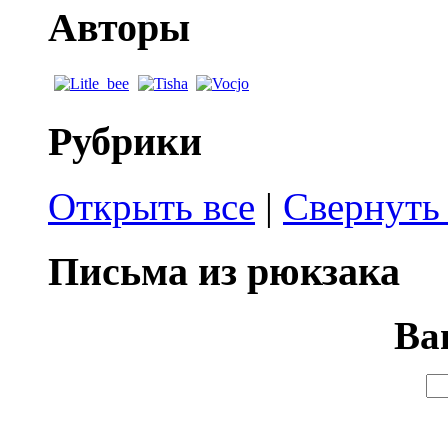
Авторы
Рубрики
Открыть все
|
Свернуть 
Письма из рюкзака
Ва