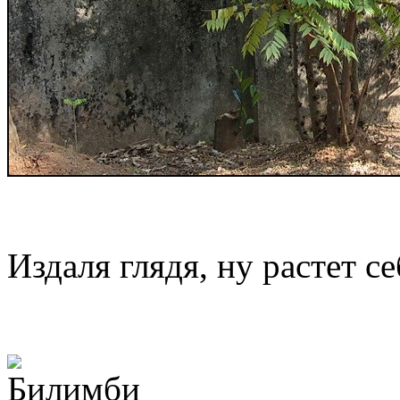
Издаля глядя, ну растет с