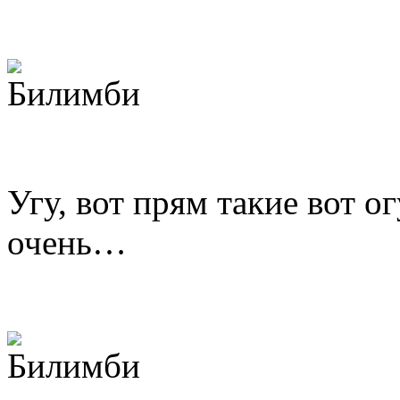
Угу, вот прям такие вот 
очень…