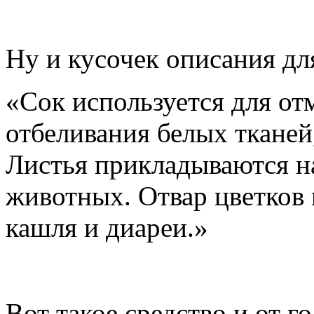
Ну и кусочек описания дл
«Сок используется для от
отбеливания белых тканей,
Листья прикладываются н
животных. Отвар цветков 
кашля и диареи.»
Вот такое средство и от г