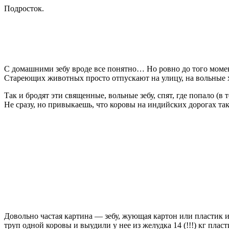
Подросток.
С домашними зебу вроде все понятно… Но ровно до того момен
Стареющих животных просто отпускают на улицу, на вольные 
Так и бродят эти священные, вольные зебу, спят, где попало (в 
Не сразу, но привыкаешь, что коровы на индийских дорогах т
Довольно частая картина — зебу, жующая картон или пластик и
труп одной коровы и выудили у нее из желудка 14 (!!!) кг пласт