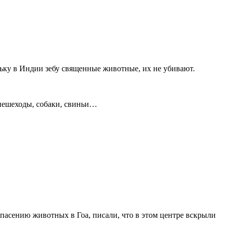
ьку в Индии зебу священные животные, их не убивают.
 пешеходы, собаки, свиньи…
спасению животных в Гоа, писали, что в этом центре вскрыли