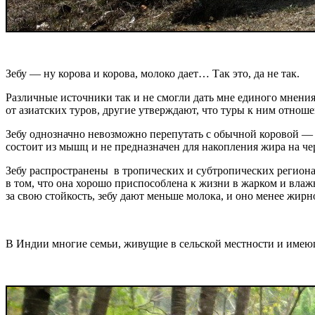
Зебу — ну корова и корова, молоко дает… Так это, да не так.
Различные источники так и не смогли дать мне единого мнения 
от азиатских туров, другие утверждают, что туры к ним отнош
Зебу однозначно невозможно перепутать с обычной коровой — 
состоит из мышц и не предназначен для накопления жира на чер
Зебу распространены в тропических и субтропических региона
в том, что она хорошо приспособлена к жизни в жарком и влаж
за свою стойкость, зебу дают меньше молока, и оно менее жирн
В Индии многие семьи, живущие в сельской местности и имеющи