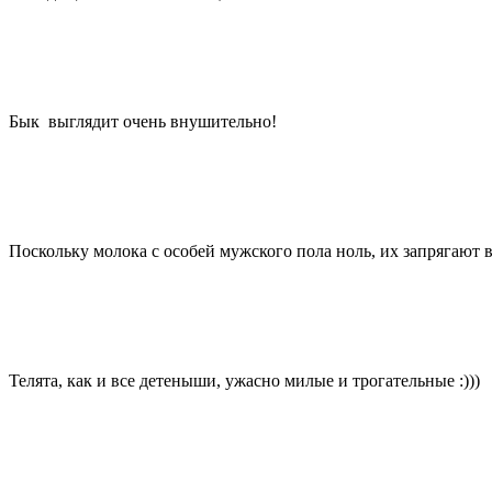
Бык выглядит очень внушительно!
Поскольку молока с особей мужского пола ноль, их запрягают в
Телята, как и все детеныши, ужасно милые и трогательные :)))