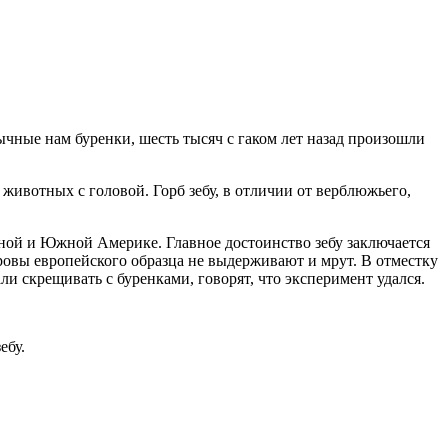
вычные нам буренки, шесть тысяч с гаком лет назад произошли
животных с головой. Горб зебу, в отличии от верблюжьего,
ьной и Южной Америке. Главное достоинство зебу заключается
ровы европейского образца не выдерживают и мрут. В отместку
ли скрещивать с буренками, говорят, что эксперимент удался.
ебу.