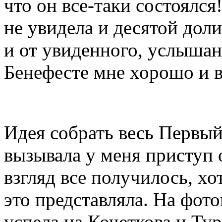
что он все-таки состоялся
не увидела и десятой доли
и от увиденного, услышан
Бенефесте мне хорошо и в
Идея собрать весь Первый
вызывала у меня приступ 
взгляд все получилось, хот
это представляла. На фот
успела на Кочеткова и Тур