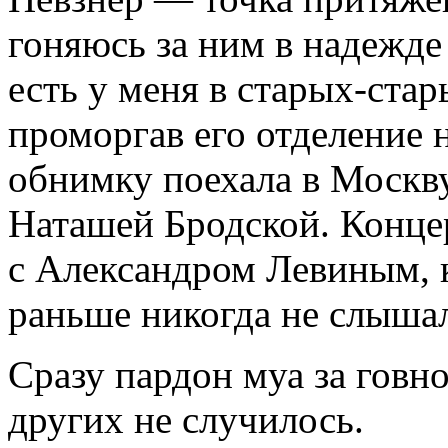
гоняюсь за ним в надежде
есть у меня в старых-ста
проморгав его отделение 
обнимку поехала в Москву
Наташей Бродской. Концер
с Александром Левиным, к
раньше никогда не слышал
Сразу пардон муа за говно
других не случилось.