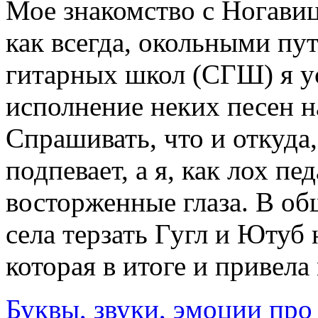
Мое знакомство с Ногавиц
как всегда, окольными пут
гитарных школ (СГШ) я у
исполнение неких песен н
Спрашивать, что и откуда
подпевает, а я, как лох п
восторженные глаза. В об
села терзать Гугл и Ютуб 
которая в итоге и привел
Буквы, звуки, эмоции пр