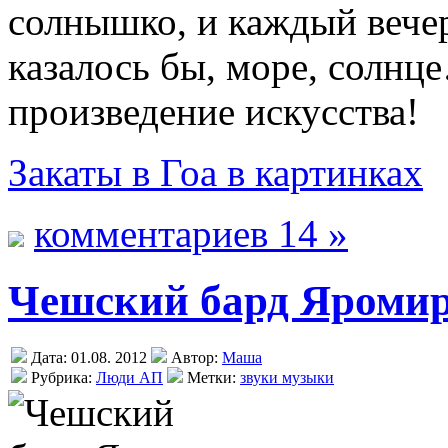
солнышко, и каждый вечер
казалось бы, море, солнц
произведение искусства!
Закаты в Гоа в картинках
комментариев 14 »
Чешский бард Яроми
Дата: 01.08. 2012
Автор:
Маша
Рубрика:
Люди АП
Метки:
звуки музыки