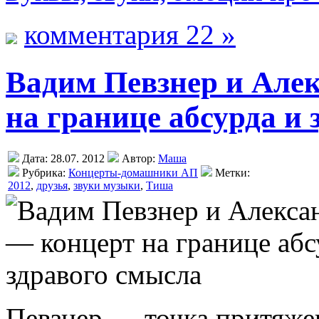
комментария 22 »
Вадим Певзнер и Але
на границе абсурда и
Дата: 28.07. 2012
Автор:
Маша
Рубрика:
Концерты-домашники АП
Метки:
2012
,
друзья
,
звуки музыки
,
Тиша
Певзнер — точка притяжен