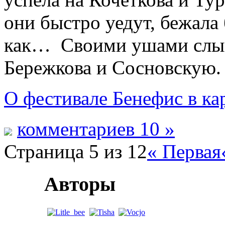
они быстро уедут, бежала б
как… Своими ушами слыш
Бережкова и Сосновскую.
О фестивале Бенефис в ка
комментариев 10 »
Страница 5 из 12
« Первая
Авторы