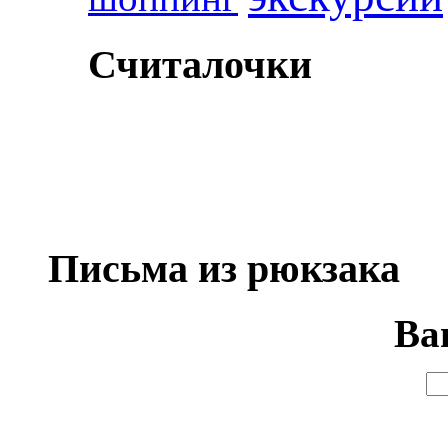
Считалочки
Письма из рюкзака
Ва