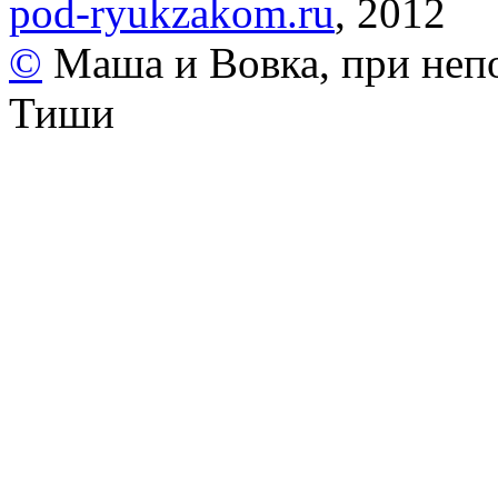
pod-ryukzakom.ru
, 2012
©
Маша и Вовка, при неп
Тиши