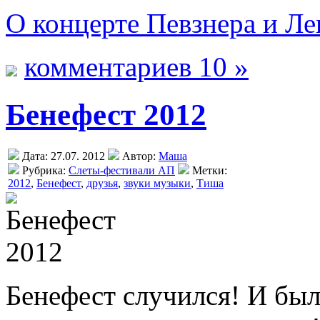
О концерте Певзнера и Ле
комментариев 10 »
Бенефест 2012
Дата: 27.07. 2012
Автор:
Маша
Рубрика:
Слеты-фестивали АП
Метки:
2012
,
Бенефест
,
друзья
,
звуки музыки
,
Тиша
Бенефест случился! И был