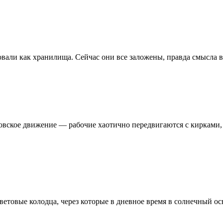
зовали как хранилища. Сейчас они все заложены, правда смысла в
овское движение — рабочие хаотично передвигаются с кирками, 
 световые колодца, через которые в дневное время в солнечный 