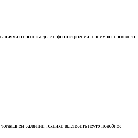
знаниями о военном деле и фортостроении, понимаю, насколько
и тогдашнем развитии техники выстроить нечто подобное.