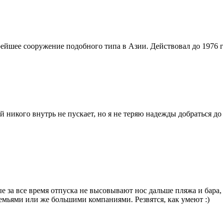
рейшее сооружение подобного типа в Азии. Действовал до 1976 г
 никого внутрь не пускает, но я не теряю надежды добраться до
ые за все время отпуска не высовывают нос дальше пляжа и бара
мьями или же большими компаниями. Резвятся, как умеют :)