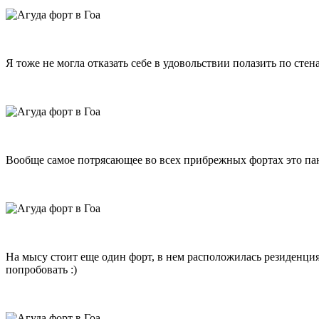
Я тоже не могла отказать себе в удовольствии полазить по стена
Вообще самое потрясающее во всех прибрежных фортах это п
На мысу стоит еще один форт, в нем расположилась резиденция г
попробовать :)