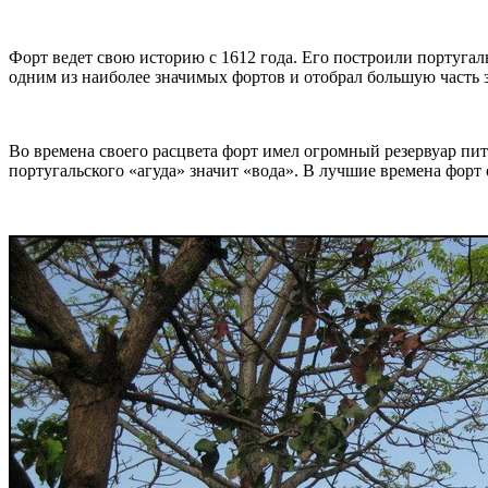
Форт ведет свою историю с 1612 года. Его построили португал
одним из наиболее значимых фортов и отобрал большую част
Во времена своего расцвета форт имел огромный резервуар пи
португальского «агуда» значит «вода». В лучшие времена форт