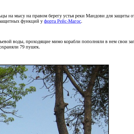
ьцы на мысу на правом берегу устья реки Мандови для защиты о
ь защитных функций у
форта Рейс-Магос
.
тьевой воды, проходящие мимо корабли пополняли в нем свои за
 охраняли 79 пушек.