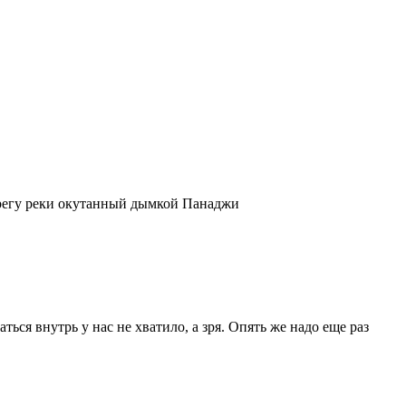
ерегу реки окутанный дымкой Панаджи
ься внутрь у нас не хватило, а зря. Опять же надо еще раз