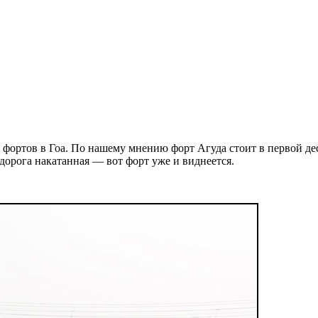
ортов в Гоа. По нашему мнению форт Агуда стоит в первой деся
 дорога накатанная — вот форт уже и виднеется.