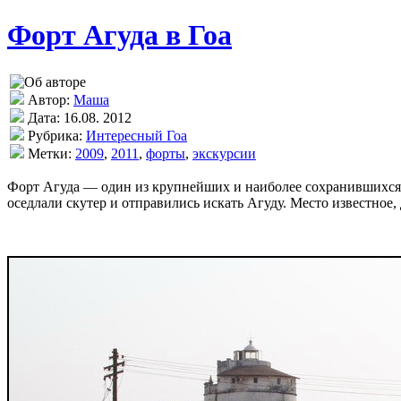
Форт Агуда в Гоа
Автор:
Маша
Дата: 16.08. 2012
Рубрика:
Интересный Гоа
Метки:
2009
,
2011
,
форты
,
экскурсии
Форт Агуда — один из крупнейших и наиболее сохранившихся ф
оседлали скутер и отправились искать Агуду. Место известное,