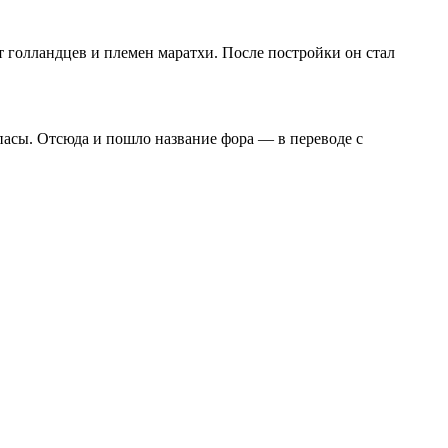
т голландцев и племен маратхи. После постройки он стал
пасы. Отсюда и пошло название фора — в переводе с