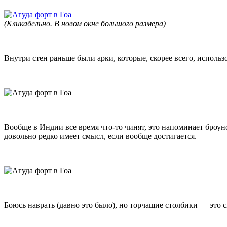
(Кликабельно. В новом окне большого размера)
Внутри стен раньше были арки, которые, скорее всего, исполь
Вообще в Индии все время что-то чинят, это напоминает броун
довольно редко имеет смысл, если вообще достигается.
Боюсь наврать (давно это было), но торчащие столбики — это