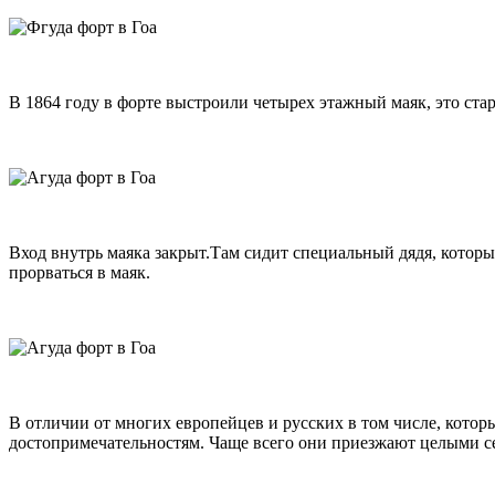
В 1864 году в форте выстроили четырех этажный маяк, это ста
Вход внутрь маяка закрыт.Там сидит специальный дядя, который
прорваться в маяк.
В отличии от многих европейцев и русских в том числе, котор
достопримечательностям. Чаще всего они приезжают целыми се