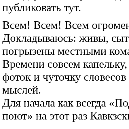
публиковать тут.
Всем! Всем! Всем огроме
Докладываюсь: живы, сыт
погрызены местными кома
Времени совсем капельку,
фоток и чуточку словесо
мыслей.
Для начала как всегда «П
поют» на этот раз Кавкзск