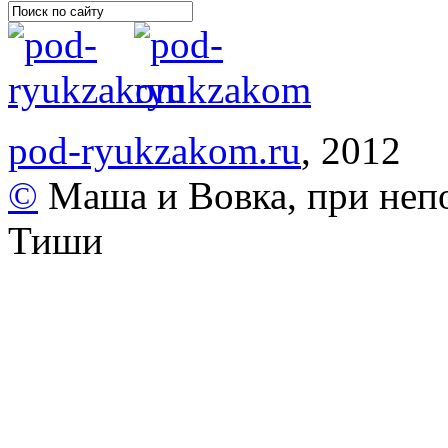
pod-ryukzakom.ru
, 2012
©
Маша и Вовка, при неп
Тиши