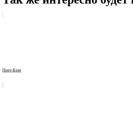
Порт-Блэр