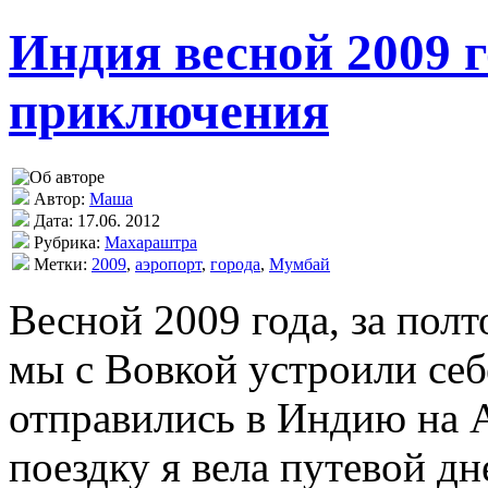
Индия весной 2009 
приключения
Автор:
Маша
Дата: 17.06. 2012
Рубрика:
Махараштра
Метки:
2009
,
аэропорт
,
города
,
Мумбай
Весной 2009 года, за пол
мы с Вовкой устроили се
отправились в Индию на А
поездку я вела путевой дн