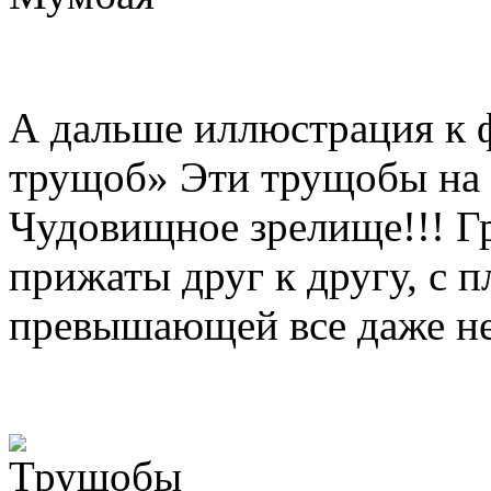
А дальше иллюстрация к
трущоб» Эти трущобы на 
Чудовищное зрелище!!! Г
прижаты друг к другу, с 
превышающей все даже н