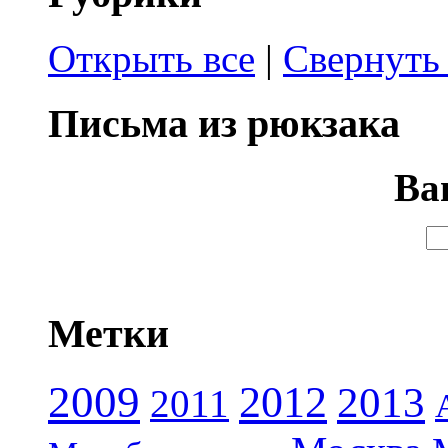
Открыть все
|
Свернуть 
Письма из рюкзака
Ва
Метки
2009
2012
2013
2011