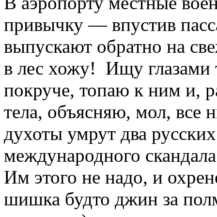
В аэропорту местные вое
привычку — впустив пасс
выпускают обратно на све
в лес хожу! Ищу глазами
покруче, топаю к ним и, 
тела, объясняю, мол, все н
духоты умрут два русских
международного скандала
Им этого не надо, и охре
шишка будто джин за по