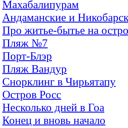
Махабалипурам
Андаманские и Никобарск
Про житье-бытье на остр
Пляж №7
Порт-Блэр
Пляж Вандур
Снорклинг в Чирьятапу
Остров Росс
Несколько дней в Гоа
Конец и вновь начало