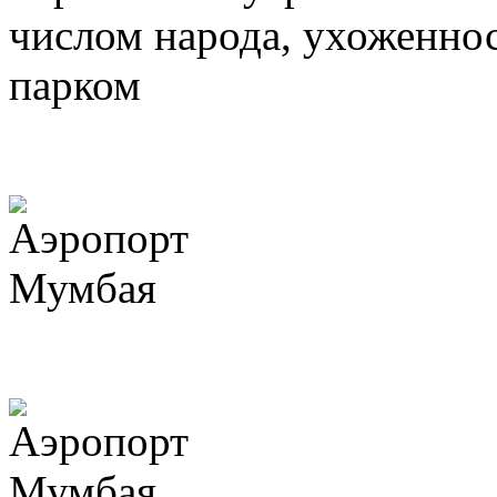
числом народа, ухоженно
парком