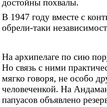
достойны похвалы.
В 1947 году вместе с кон
обрели-таки независимост
На архипелаге по сию по
Но связь с ними практичес
мягко говоря, не особо д
человеченкой. На Андаман
папуасов объявлено резерв