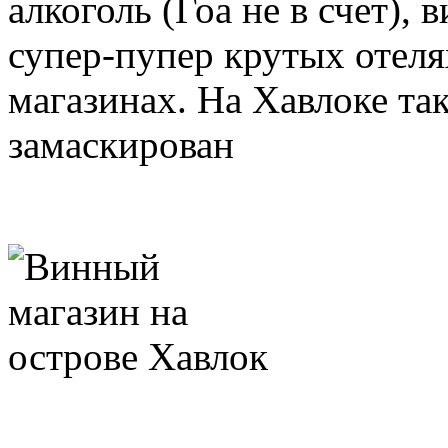
алкоголь (Гоа не в счет),
супер-пупер крутых отеля
магазинах. На Хавлоке так
замаскирован