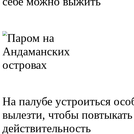
себе можно выжить
На палубе устроиться особ
вылезти, чтобы повтыкат
действительность