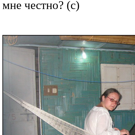
мне честно? (с)