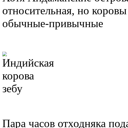
относительная, но коровы
обычные-привычные
Пара часов отходняка под