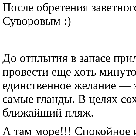
После обретения заветног
Суворовым :)
До отплытия в запасе пр
провести еще хоть минуто
единственное желание — з
самые гланды. В целях со
ближайший пляж.
А там море!!! Спокойное 