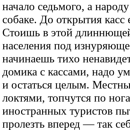
начало седьмого, а народу
собаке. До открытия касс 
Стоишь в этой длиннющей
населения под изнуряюще
начинаешь тихо ненавид
домика с кассами, надо у
и остаться целым. Местны
локтями, топчутся по нога
иностранных туристов пы
пролезть вперед — так се