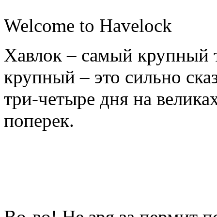
Welcome to Havelock
Хавлок – самый крупный 
крупный – это сильно сказ
три-четыре дня на великах
поперек.
Во-во! Не зря за пермит 