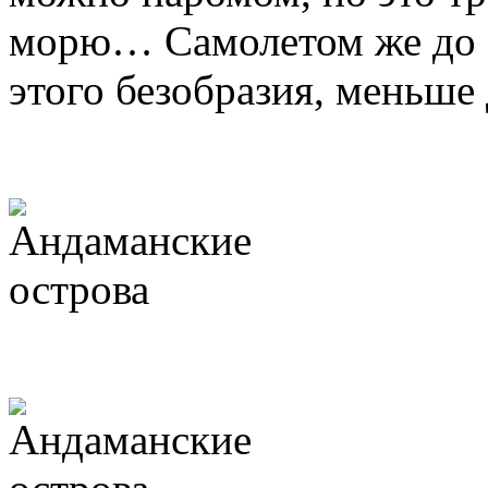
морю… Самолетом же до П
этого безобразия, меньше 