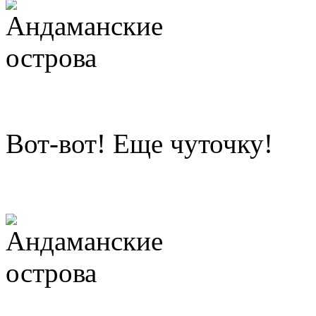
Вот-вот! Еще чуточку!