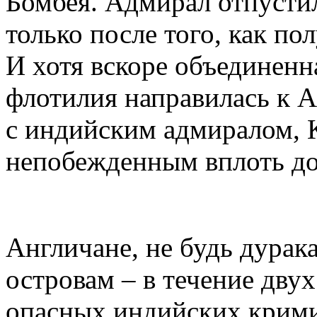
Бомбея. Адмирал отпустил
только после того, как п
И хотя вскоре объединенн
флотилия направилась к А
с индийским адмиралом, 
непобежденным вплоть до 
Англичане, не будь дура
островам – в течение дву
опасных индийских крими