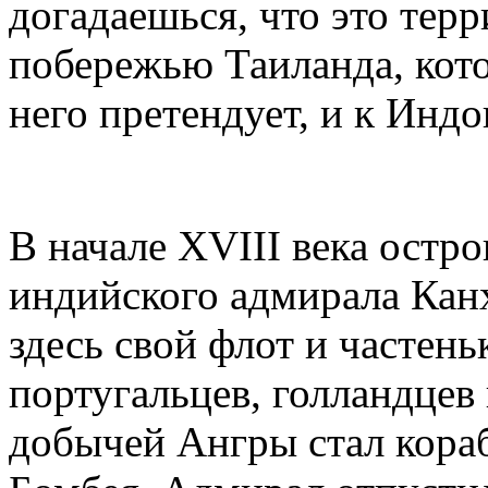
догадаешься, что это тер
побережью Таиланда, кото
него претендует, и к Индо
В начале XVIII века остр
индийского адмирала Кан
здесь свой флот и частень
португальцев, голландцев 
добычей Ангры стал кораб