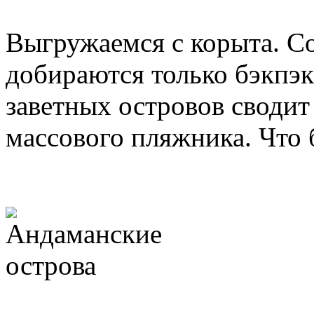
Выгружаемся с корыта. С
добираются только бэкпэ
заветных островов сводит
массового пляжника. Что 