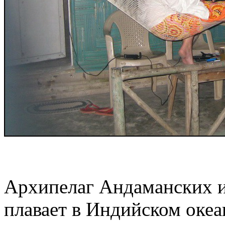
Архипелаг Андаманских и
плавает в Индийском океан