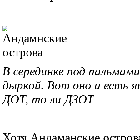
В серединке под пальмами
дыркой. Вот оно и есть я
ДОТ, то ли ДЗОТ
Хотя Андаманские остров