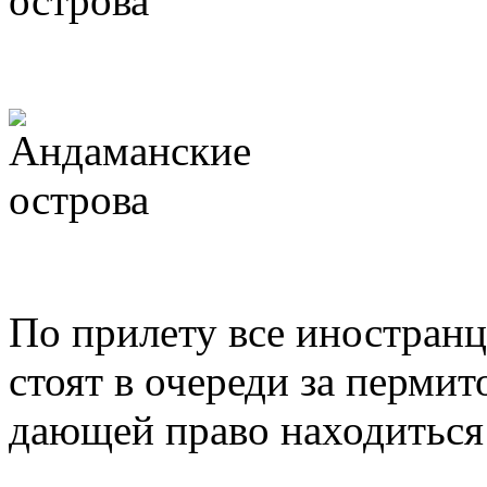
По прилету все иностранц
стоят в очереди за перми
дающей право находиться