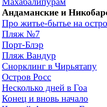
Махабалипурам
Андаманские и Никобарс
Про житье-бытье на остр
Пляж №7
Порт-Блэр
Пляж Вандур
Снорклинг в Чирьятапу
Остров Росс
Несколько дней в Гоа
Конец и вновь начало