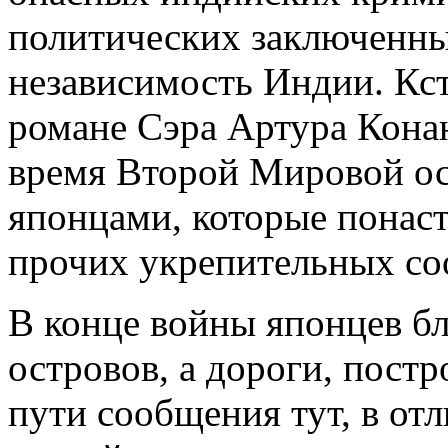
политических заключенны
независимость Индии. Кст
романе Сэра Артура Кона
время Второй Мировой о
японцами, которые понаст
прочих укрепительных со
В конце войны японцев б
островов, а дороги, постр
пути сообщения тут, в от