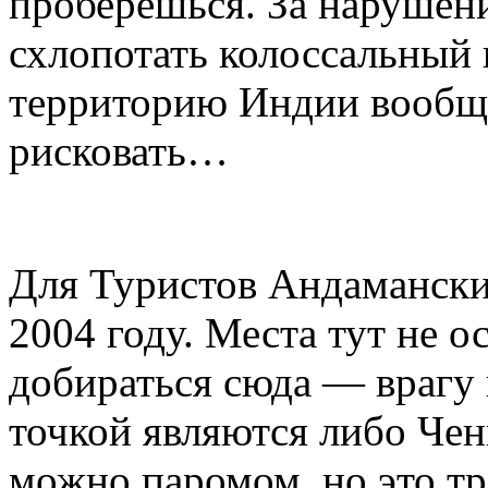
проберешься. За нарушен
схлопотать колоссальный 
территорию Индии вообще
рисковать…
Для Туристов Андаманские
2004 году. Места тут не о
добираться сюда — врагу
точкой являются либо Чен
можно паромом, но это тр