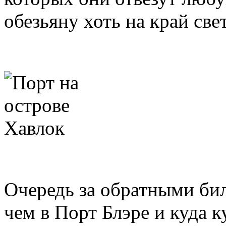
обезьяну хоть на край све
Очередь за обратными би
чем в Порт Блэре и куда 