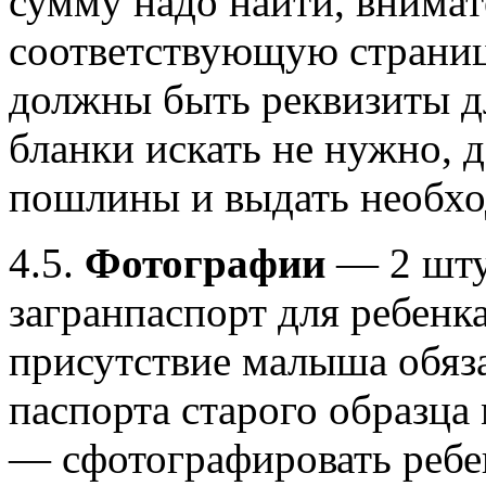
сумму надо найти, внимат
соответствующую страниц
должны быть реквизиты дл
бланки искать не нужно, д
пошлины и выдать необх
4.5.
Фотографии
— 2 шту
загранпаспорт для ребенк
присутствие малыша обяз
паспорта старого образца
— сфотографировать ребе