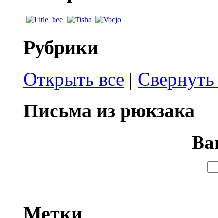
Рубрики
Открыть все
|
Свернуть 
Письма из рюкзака
Ва
Метки