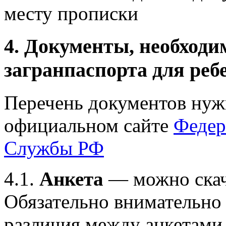
месту прописки
4. Документы, необход
загранпаспорта для реб
Перечень документов нужн
официальном сайте
Федер
Службы РФ
4.1.
Анкета
— можно скач
Обязательно внимательно в
различия между анкетами 