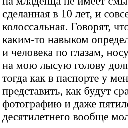
на младенца не имеет смы
сделанная в 10 лет, и сов
колоссальная. Говорят, ч
каким-то навыком опреде
и человека по глазам, нос
на мою лысую голову дол
тогда как в паспорте у ме
представить, как будут с
фотографию и даже пятиле
десятилетнего вообще мол