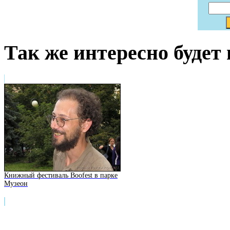
Так же интересно будет
Книжный фестиваль Boofest в парке
Музеон