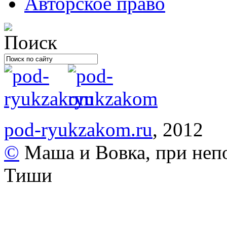
Авторское право
pod-ryukzakom.ru
, 2012
©
Маша и Вовка, при неп
Тиши