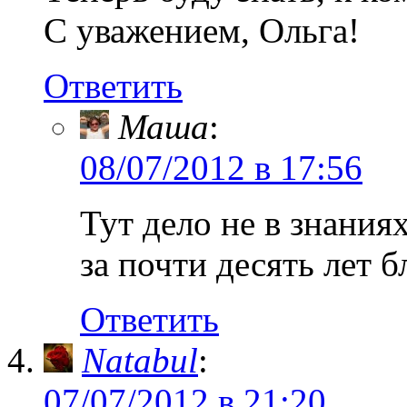
С уважением, Ольга!
Ответить
Маша
:
08/07/2012 в 17:56
Тут дело не в знания
за почти десять лет б
Ответить
Natabul
:
07/07/2012 в 21:20