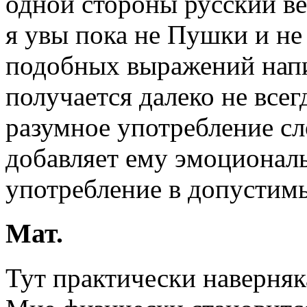
одной стороны русский ве
я увы пока не Пушки и не
подобных выражений напи
получается далеко не всегд
разумное употребление сл
добавляет ему эмоциональ
употребление в допустимы
Мат.
Тут практически наверняка