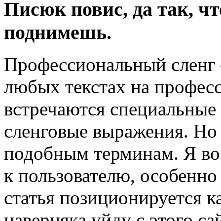
Писюк повис, да так, ч
поднимешь.
Профессиональный сленг 
любых текстах на профес
встречаются специальные
сленговые выражения. Но 
подобным терминам. Я во
к пользователю, особенно
статья позиционируется к
наверняка уйду с этого с