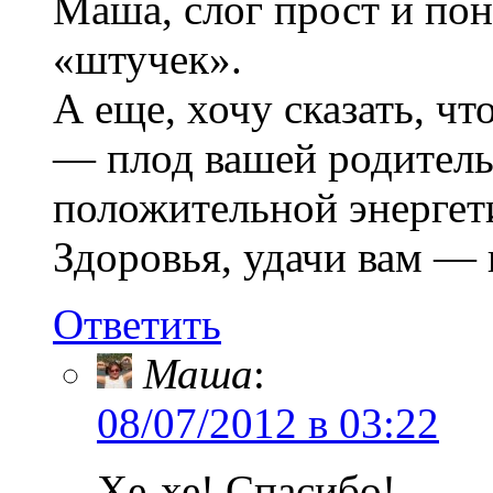
Маша, слог прост и пон
«штучек».
А еще, хочу сказать, чт
— плод вашей родитель
положительной энергет
Здоровья, удачи вам — 
Ответить
Маша
:
08/07/2012 в 03:22
Хе-хе! Спасибо!