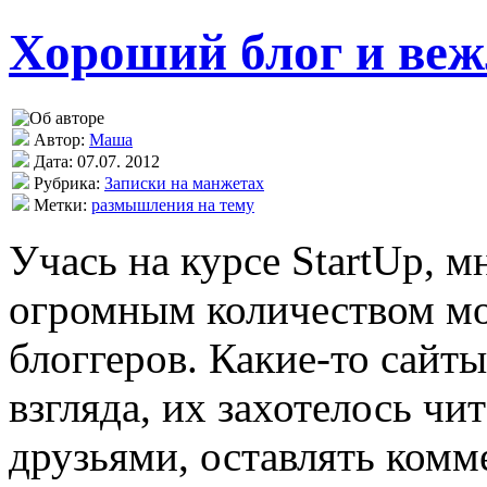
Хороший блог и веж
Автор:
Маша
Дата: 07.07. 2012
Рубрика:
Записки на манжетах
Метки:
размышления на тему
Учась на курсе StartUp, м
огромным количеством м
блоггеров. Какие-то сайт
взгляда, их захотелось чит
друзьями, оставлять комм