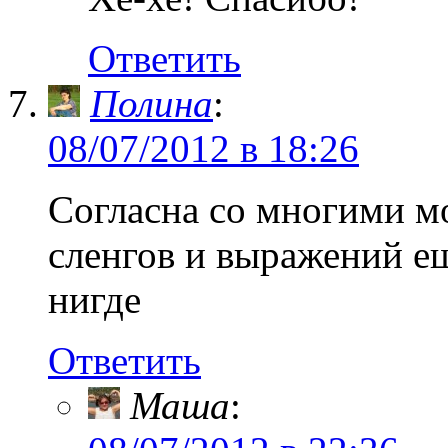
Ответить
Полина
:
08/07/2012 в 18:26
Согласна со многими мо
сленгов и выражений е
нигде
Ответить
Маша
: