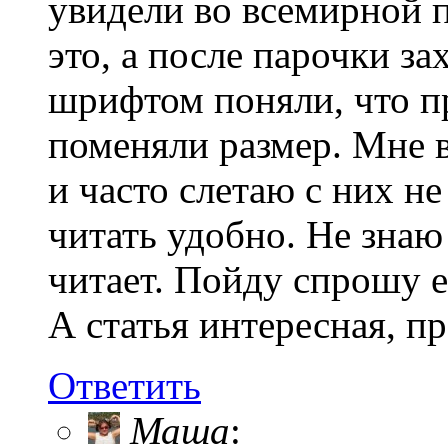
увидели во всемирной п
это, а после парочки з
шрифтом поняли, что пр
поменяли размер. Мне в
и часто слетаю с них н
читать удобно. Не знаю
читает. Пойду спрошу е
А статья интересная, п
Ответить
Маша
: