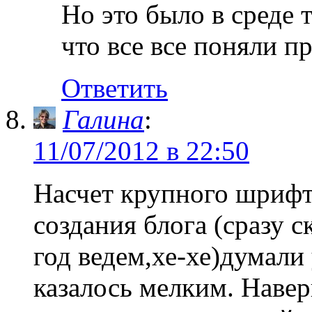
Но это было в среде 
что все все поняли п
Ответить
Галина
:
11/07/2012 в 22:50
Насчет крупного шрифт
создания блога (сразу 
год ведем,хе-хе)думали
казалось мелким. Навер