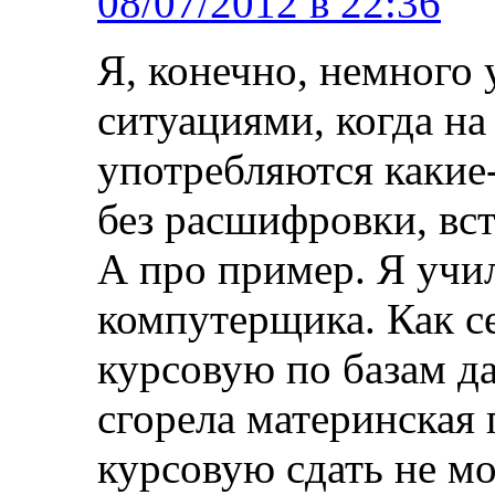
08/07/2012 в 22:36
Я, конечно, немного 
ситуациями, когда на
употребляются какие
без расшифровки, вст
А про пример. Я учил
компутерщика. Как с
курсовую по базам д
сгорела материнская п
курсовую сдать не мо