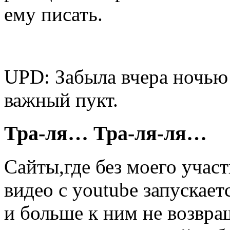
ему писать.
UPD: Забыла вчера ночью
важный пукт.
Тра-ля… Тра-ля-ля…
Сайты,где без моего учас
видео с youtube запускает
и больше к ним не возвр