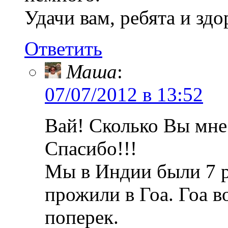
Удачи вам, ребята и з
Ответить
Маша
:
07/07/2012 в 13:52
Вай! Сколько Вы мне 
Спасибо!!!
Мы в Индии были 7 ра
прожили в Гоа. Гоа в
поперек.