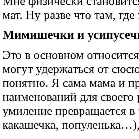
Мне физически становитс
мат. Ну разве что там, гд
Мимишечки и усипусеч
Это в основном относится
могут удержаться от сюсю
понятно. Я сама мама и 
наименований для своего р
умиление превращается в
какашечка, популенька…),