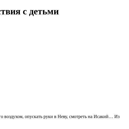
твия с детьми
о воздухом, опускать руки в Неву, смотреть на Исакий… Из