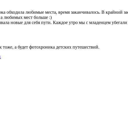
пока обходила любимые места, время заканчивалось. В крайний 
 а любимых мест больше :)
вала новые для себя пути. Каждое утро мы с младенцем убегали и
 тоже, а будет фотохроника детских путешествий.
х