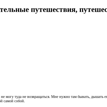
ятельные путешествия, путешес
е могу туда не возвращаться. Мне нужно там бывать, дышать ег
й самой собой.