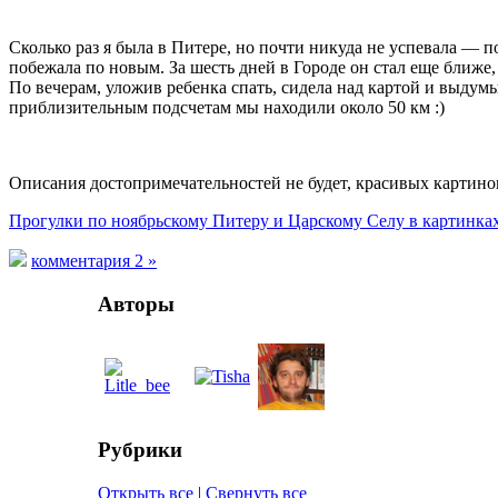
Сколько раз я была в Питере, но почти никуда не успевала — 
побежала по новым. За шесть дней в Городе он стал еще ближе,
По вечерам, уложив ребенка спать, сидела над картой и выдумы
приблизительным подсчетам мы находили около 50 км :)
Описания достопримечательностей не будет, красивых картинок
Прогулки по ноябрьскому Питеру и Царскому Селу в картинка
комментария 2 »
Авторы
Рубрики
Открыть все
|
Свернуть все