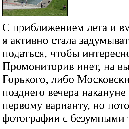
С приближением лета и вм
я активно стала задумыват
податься, чтобы интересно
Промониторив инет, на вы
Горького, либо Московски
позднего вечера накануне 
первому варианту, но пот
фотографии с безумными 