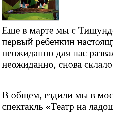
Еще в марте мы с Тишунде
первый ребенкин настоящи
неожиданно для нас развал
неожиданно, снова склалос
В общем, ездили мы в мос
спектакль «Театр на ладо