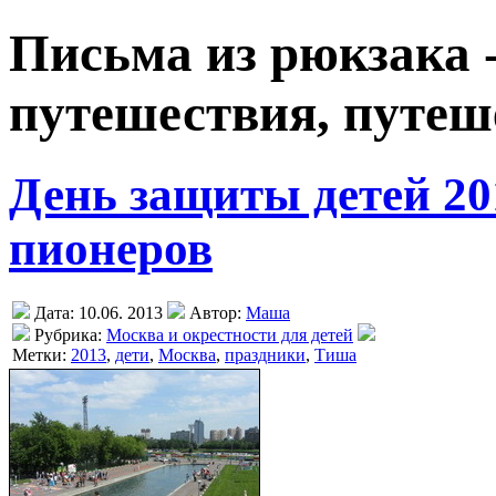
Письма из рюкзака 
путешествия, путеш
День защиты детей 20
пионеров
Дата: 10.06. 2013
Автор:
Маша
Рубрика:
Москва и окрестности для детей
Метки:
2013
,
дети
,
Москва
,
праздники
,
Тиша