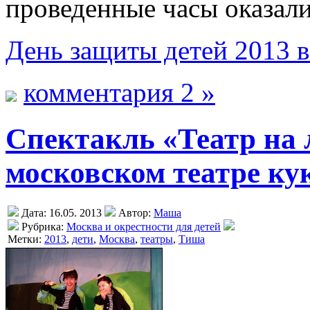
проведенные часы оказал
День защиты детей 2013 
комментария 2 »
Спектакль «Театр на 
московском театре ку
Дата: 16.05. 2013
Автор:
Маша
Рубрика:
Москва и окрестности для детей
Метки:
2013
,
дети
,
Москва
,
театры
,
Тиша