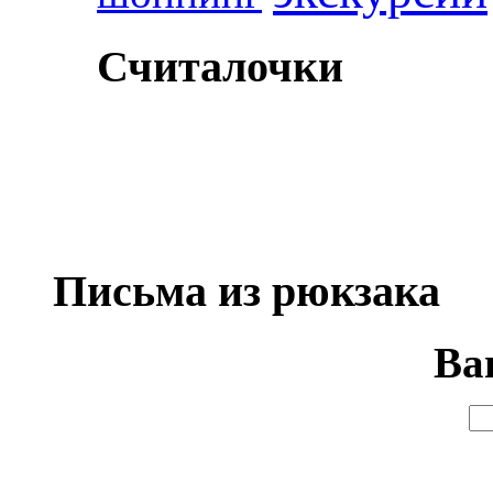
Считалочки
Письма из рюкзака
Ва