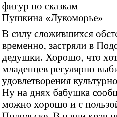
В силу сложившихся обсто
временно, застряли в Под
дедушки. Хорошо, что хот
младенцев регулярно выби
удовлетворения культурно
Ну на днях бабушка сооб
можно хорошо и с пользой
Подольске. В наши края п